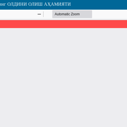
инг ОЛДИНИ ОЛИШ АҲАМИЯТИ