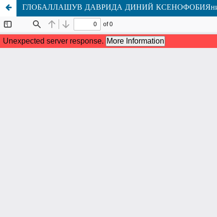
ГЛОБАЛЛАШУВ ДАВРИДА ДИНИЙ КСЕНОФОБИЯн