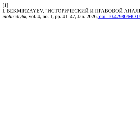
[1]
I. BEKMIRZAYEV, “ИСТОРИЧЕСКИЙ И ПРАВОВОЙ АНАЛ
moturidiylik
, vol. 4, no. 1, pp. 41–47, Jan. 2026,
doi: 10.47980/MOT