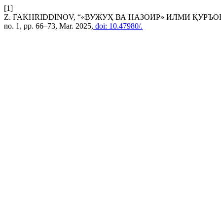
[1]
Z. FAKHRIDDINOV, “«ВУЖУҲ ВА НАЗОИР» ИЛМИ ҚУР
no. 1, pp. 66–73, Mar. 2025,
doi: 10.47980/.