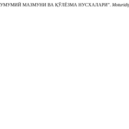
И: УМУМИЙ МАЗМУНИ ВА ҚЎЛЁЗМА НУСХАЛАРИ”.
Moturidiy