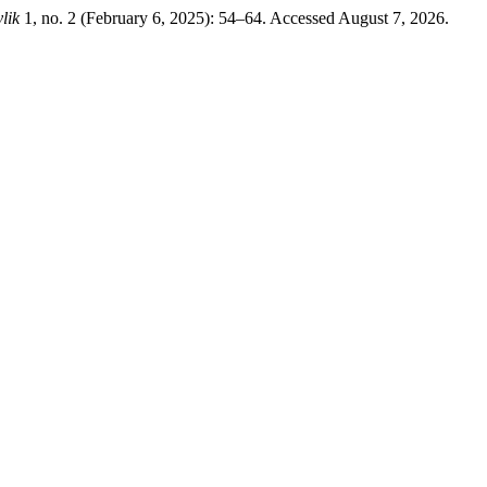
lik
1, no. 2 (February 6, 2025): 54–64. Accessed August 7, 2026.