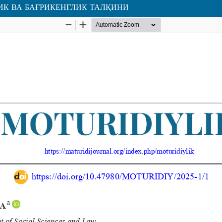
К ВА БАҒРИКЕНГЛИК ТАЛҚИНИ