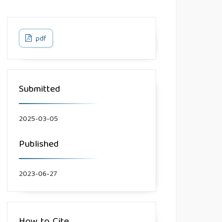
pdf
Submitted
2025-03-05
Published
2023-06-27
How to Cite