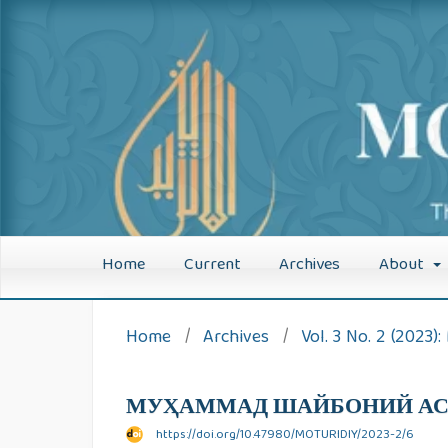
Moturidiylik
Home
Current
Archives
About
Home
/
Archives
/
Vol. 3 No. 2 (2023
МУҲАММАД ШАЙБОНИЙ АСА
https://doi.org/10.47980/MOTURIDIY/2023-2/6