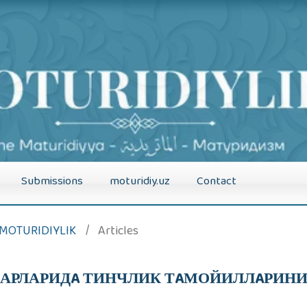
Submissions
moturidiy.uz
Contact
): MOTURIDIYLIK
/
Articles
РЛАРИДA ТИНЧЛИК ТAМОЙИЛЛAРИНИ