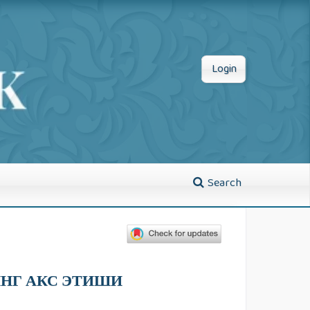
Login
Search
НГ АКС ЭТИШИ