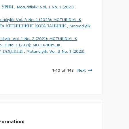
Н ЎРНИ
,
Moturidiylik: Vol. 1 No. 1 (2021):
uridiylik: Vol. 3 No. 1 (2023): MOTURIDIYLIK
УВГА КЕТИШНИНГ ҚОРАЛАНИШИ
,
Moturidiylik:
idiylik: Vol. 1 No. 2 (2021): MOTURIDIYLIK
Vol. 1 No. 1 (2021): MOTURIDIYLIK
Р ТАҲЛИЛИ
,
Moturidiylik: Vol. 3 No. 1 (2023):
1-10 of 143
Next
formation: