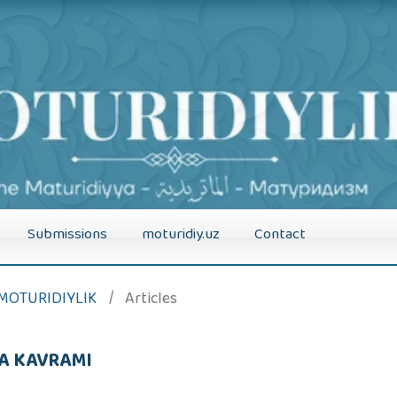
Submissions
moturidiy.uz
Contact
): MOTURIDIYLIK
/
Articles
ÎA KAVRAMI