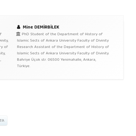
Mine DEMİRBİLEK
f
PhD Student of the Department of History of
nity,
Islamic Sects of Ankara University Faculty of Divinity
ry of
Research Assistant of the Department of History of
ty,
Islamic Sects of Ankara University Faculty of Divinity.
,
Bahriye Üçok str. 06500 Yenimahalle, Ankara,
Türkiye.
za.