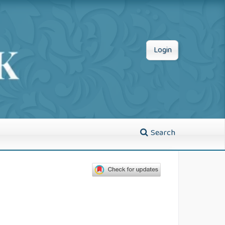
Login
Search