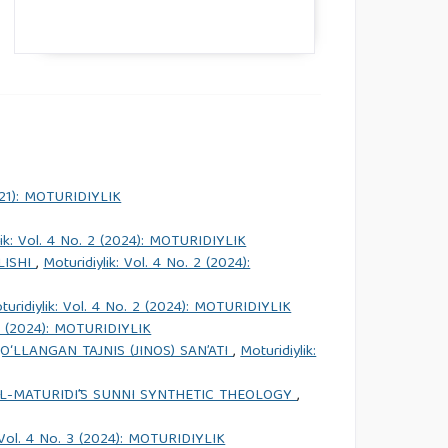
2021): MOTURIDIYLIK
lik: Vol. 4 No. 2 (2024): MOTURIDIYLIK
LISHI
,
Moturidiylik: Vol. 4 No. 2 (2024):
turidiylik: Vol. 4 No. 2 (2024): MOTURIDIYLIK
. 2 (2024): MOTURIDIYLIK
‘LLANGAN TAJNIS (JINOS) SAN’ATI
,
Moturidiylik:
L-MĀTURĪDĪ’S SUNNI SYNTHETIC THEOLOGY
,
: Vol. 4 No. 3 (2024): MOTURIDIYLIK