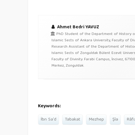
Ahmet Bedri YAVUZ
PhD Student of the Department of History o
Islamic Sects of Ankara University, Faculty of Divi
Research Assistant of the Department of Histo
Islamic Sects of Zonguldak Bülent Ecevit Universi
Faculty of Divinity. Farabi Campus, İncivez, 67100
Merkez, Zonguldak.
Keywords:
İbn Sa‘d
Tabakat
Mezhep
Şîa
Râfı