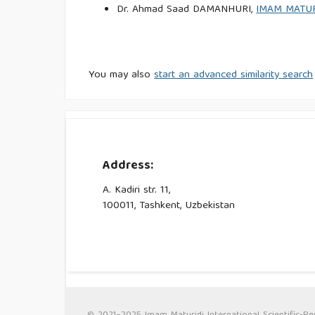
Dr. Ahmad Saad DAMANHURI,
IMAM MATUR
You may also
start an advanced similarity search
Address:
A. Kadiri str. 11,
100011, Tashkent, Uzbekistan