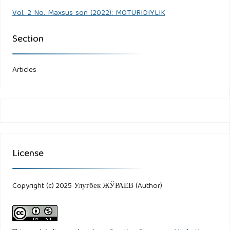
Vol. 2 No. Maxsus son (2022): MOTURIDIYLIK
Section
Articles
License
Copyright (c) 2025 Улуғбек ЖЎРАЕВ (Author)