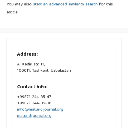
You may also
start an advanced similarity search
for this
article.
Address:
A. Kadiri str. 11,
100011, Tashkent, Uzbekistan
Contact Info:
+99871 244-35-47
+99871 244-35-36
info@maturidijournal.org
maturidijournal.org