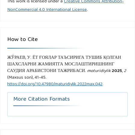
This work is licensed under a
Creative Commons Attribution-
NonCommercial 4.0 International License
.
How to Cite
ЖЎРАЕВ, У. ЁТ ҒОЯЛАР ТАЪСИРИГА ТУШИБ ҚОЛГАН
ШАХСЛАРНИ ЖАМИЯТГА МОСЛАШТИРИШНИНГ
САУДИЯ АРАБИСТОНИ ТАЖРИБАСИ.
moturidiylik
2025
,
2
(Maxsus son), 41-45.
https://doi.org/10.47980/maturidiylik.2022max.042
.
More Citation Formats