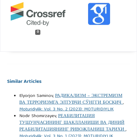
0
Similar Articles
Elyorjon Saminov,
РАДИКАЛИЗМ – ЭКСТРЕМИЗМ
ВА ТЕРРОРИЗМГА ЭЛТУВЧИ СЎНГГИ БОСҚИЧ
,
Moturidiylik: Vol. 3 No. 2 (2023): MOTURIDIYLIK
Nodir Shomirzayev,
РЕАБИЛИТАЦИЯ
ТУШУНЧАСИНИНГ ШАКЛЛАНИШИ ВА ДИНИЙ
РЕАБИЛИТАЦИЯНИНГ РИВОЖЛАНИШ ТАРИХИ
,
Moturidiylik: Vol. 3 No. 1 (2023): MOTURIDIYLIK