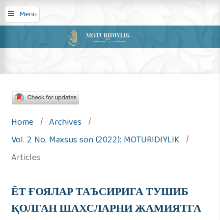
Moturidiylik
Menu
Home
/
Archives
/
Vol. 2 No. Maxsus son (2022): MOTURIDIYLIK
/
Articles
ЁТ ҒОЯЛАР ТАЪСИРИГА ТУШИБ
ҚОЛГАН ШАХСЛАРНИ ЖАМИЯТГА