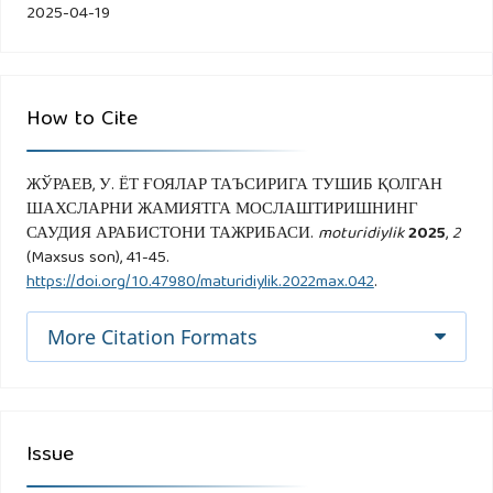
2025-04-19
How to Cite
ЖЎРАЕВ, У. ЁТ ҒОЯЛАР ТАЪСИРИГА ТУШИБ ҚОЛГАН
ШАХСЛАРНИ ЖАМИЯТГА МОСЛАШТИРИШНИНГ
САУДИЯ АРАБИСТОНИ ТАЖРИБАСИ.
moturidiylik
2025
,
2
(Maxsus son), 41-45.
https://doi.org/10.47980/maturidiylik.2022max.042
.
More Citation Formats
Issue